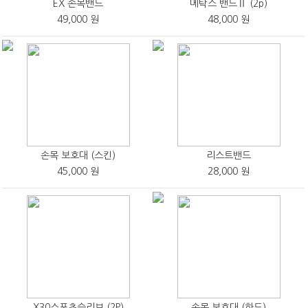
EX 손목밴드
메탁스 밴드Ⅱ (2p)
49,000 원
48,000 원
손목 보호대 (스킨)
리스트밴드
45,000 원
28,000 원
X30스포츠슬리브 (2P)
손목 보호대 (하드)